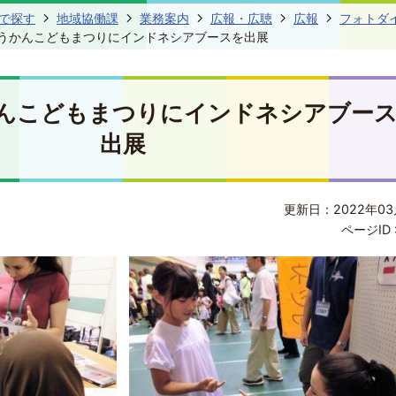
で探す
地域協働課
業務案内
広報・広聴
広報
フォトダ
どうかんこどもまつりにインドネシアブースを出展
かんこどもまつりにインドネシアブー
出展
更新日：2022年03
ページID 