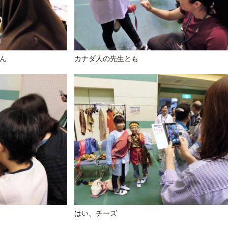
ん
カナダ人の先生とも
はい、チーズ