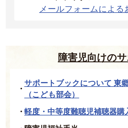
メールフォームによる
障害児向けのサ
サポートブックについて 東
（こども部会）
軽度・中等度難聴児補聴器購