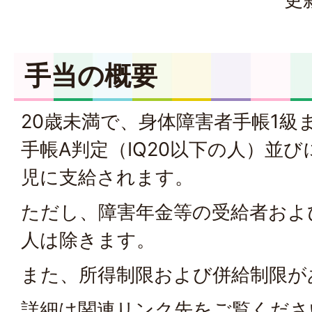
手当の概要
20歳未満で、身体障害者手帳1級
手帳A判定（IQ20以下の人）並
児に支給されます。
ただし、障害年金等の受給者およ
人は除きます。
また、所得制限および併給制限
詳細は関連リンク先をご覧くださ