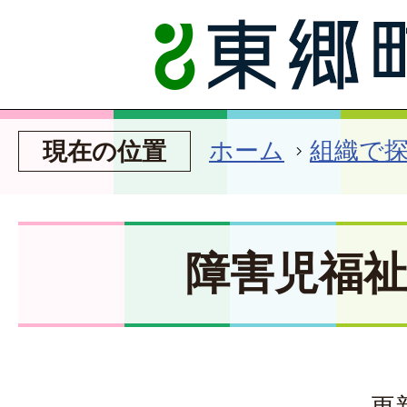
ホーム
組織で
現在の位置
障害児福
更