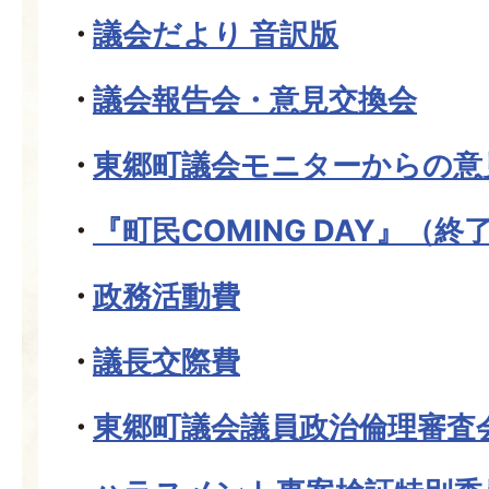
議会だより 音訳版
議会報告会・意見交換会
東郷町議会モニターからの意
『町民COMING DAY』（
政務活動費
議長交際費
東郷町議会議員政治倫理審査