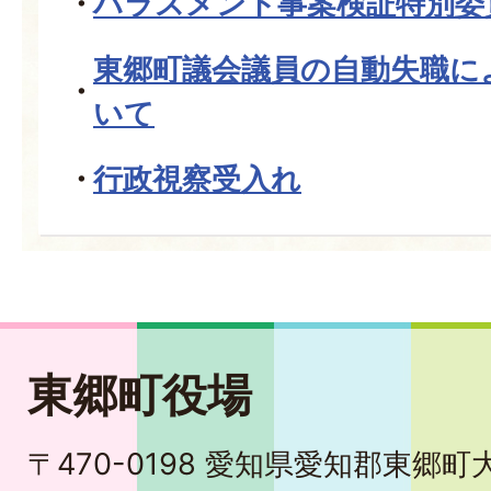
ハラスメント事案検証特別委
東郷町議会議員の自動失職に
いて
行政視察受入れ
東郷町役場
〒470-0198 愛知県愛知郡東郷