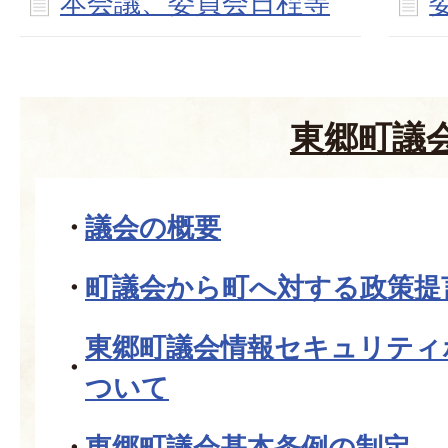
本会議、委員会日程等
東郷町議
議会の概要
町議会から町へ対する政策提
東郷町議会情報セキュリティ
ついて
東郷町議会基本条例の制定