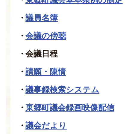
議員名簿
会議の傍聴
会議日程
請願・陳情
議事録検索システム
東郷町議会録画映像配信
議会だより