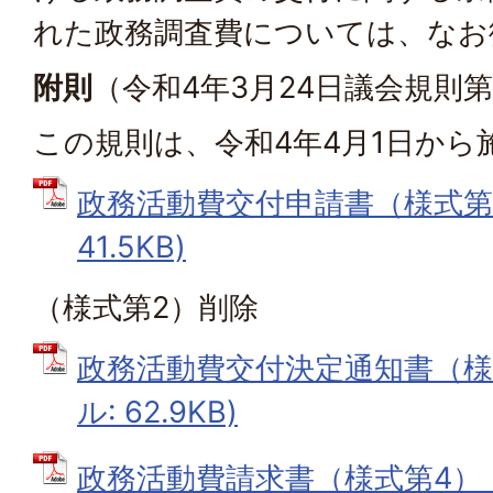
れた政務調査費については、なお
附則
（令和4年3月24日議会規則第
この規則は、令和4年4月1日から
政務活動費交付申請書（様式第1）
41.5KB)
（様式第2）削除
政務活動費交付決定通知書（様式
ル: 62.9KB)
政務活動費請求書（様式第4） (