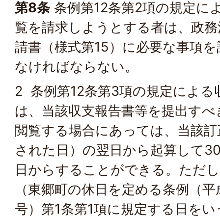
第8条
条例第12条第2項の規定に
覧を請求しようとする者は、政務
請書（様式第15）に必要な事項
なければならない。
2 条例第12条第3項の規定によ
は、当該収支報告書等を提出すべ
閲覧する場合にあっては、当該訂
された日）の翌日から起算して3
日からすることができる。ただし
（東郷町の休日を定める条例（平
号）第1条第1項に規定する日を