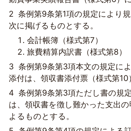
2 条例第9条第1項の規定により
次に掲げるものとする。
会計帳簿（様式第7）
旅費精算内訳書（様式第8）
3 条例第9条第3項本文の規定に
添付は、領収書添付票（様式第1
4 条例第9条第3項ただし書の規
は、領収書を徴し難かった支出の
よるものとする。
5 条例第9条第4項の規定による