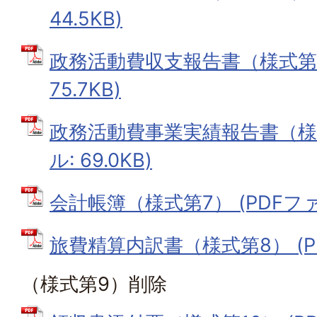
44.5KB)
政務活動費収支報告書（様式第5）
75.7KB)
政務活動費事業実績報告書（様式
ル: 69.0KB)
会計帳簿（様式第7） (PDFファイ
旅費精算内訳書（様式第8） (PDF
（様式第9）削除