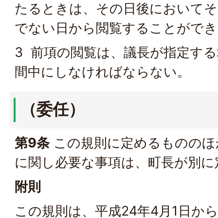
たるときは、その日後においてそ
でない日から閲覧することができ
3 前項の閲覧は、議長が指定す
間中にしなければならない。
（委任）
第9条
この規則に定めるもののほ
に関し必要な事項は、町長が別に
附則
この規則は、平成24年4月1日か