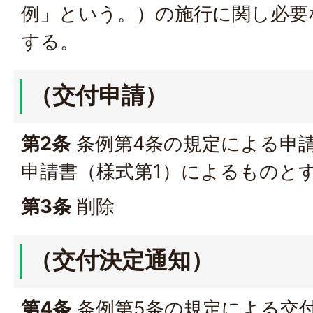
例」という。）の施行に関し必要
する。
（交付申請）
第2条
条例第4条の規定による申
申請書（様式第1）によるものと
第3条
削除
（交付決定通知）
第4条
条例第5条の規定による交