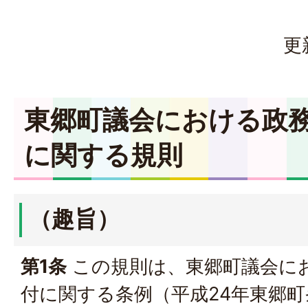
更
東郷町議会における政
に関する規則
（趣旨）
第1条
この規則は、東郷町議会に
付に関する条例（平成24年東郷町