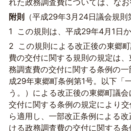
れた政務調査費については、なお
附則
（平成29年3月24日議会規則
1 この規則は、平成29年4月1日
2 この規則による改正後の東郷
費の交付に関する規則の規定は、
務調査費の交付に関する条例の一
成29年東郷町条例第1号。以下「
う。）による改正後の東郷町議会
交付に関する条例の規定により交
ら適用し、一部改正条例による改
ける政務調査費の交付に関する条