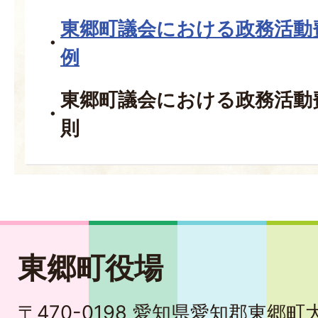
東郷町議会における政務活動
例
東郷町議会における政務活動
則
東郷町役場
〒470-0198 愛知県愛知郡東郷