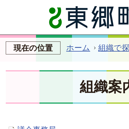
ホーム
組織で
現在の位置
組織案