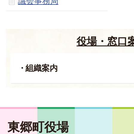
議会事務局
役場・窓口
組織案内
東郷町役場