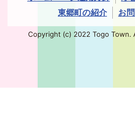
東郷町の紹介
お問
Copyright (c) 2022 Togo Town. A