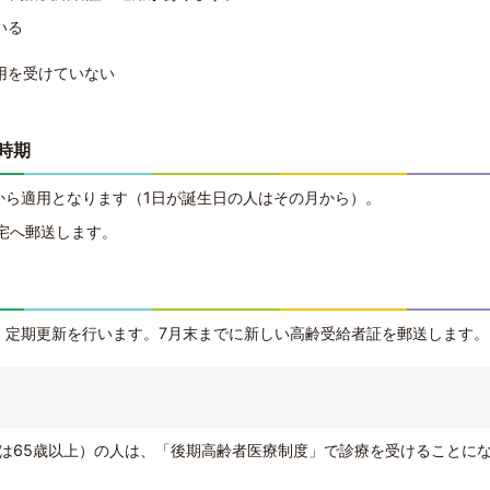
いる
用を受けていない
時期
から適用となります（1日が誕生日の人はその月から）。
宅へ郵送します。
り、定期更新を行います。7月末までに新しい高齢受給者証を郵送します。
人は65歳以上）の人は、「後期高齢者医療制度」で診療を受けることに