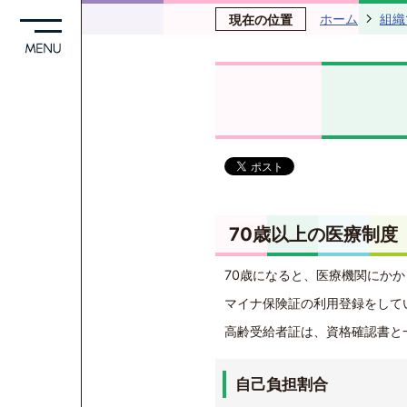
ホーム
組織
現在の位置
70歳以上の医療制度
70歳になると、医療機関にか
マイナ保険証の利用登録をして
高齢受給者証は、資格確認書と
自己負担割合