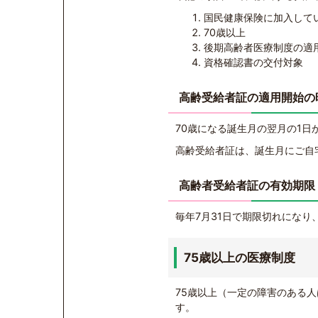
国民健康保険に加入して
70歳以上
後期高齢者医療制度の適
資格確認書の交付対象
高齢受給者証の適用開始の
70歳になる誕生月の翌月の1日
高齢受給者証は、誕生月にご自
高齢者受給者証の有効期限
毎年7月31日で期限切れにな
75歳以上の医療制度
75歳以上（一定の障害のある
す。