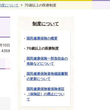
制度について
70歳以上の医療制度
制度について
国民健康保険の概要
月10日
70歳以上の医療制度
:
4359
国民健康保険一部負担金の
免除などについて
国民健康保険資格確認書類
の更新について
国民健康保険被保険者証
（保険証）の廃止につい
て