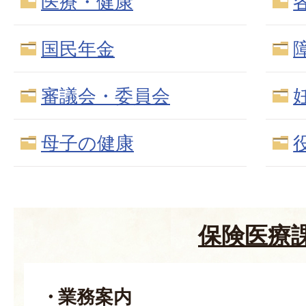
医療・健康
国民年金
審議会・委員会
母子の健康
保険医療
業務案内