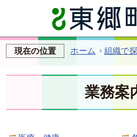
ホーム
組織で
現在の位置
業務案