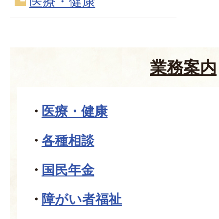
医療・健康
業務案内
医療・健康
各種相談
国民年金
障がい者福祉