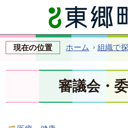
ホーム
組織で
現在の位置
審議会・