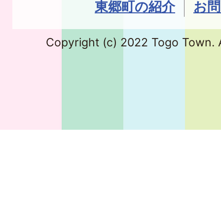
東郷町の紹介
お問
Copyright (c) 2022 Togo Town. A