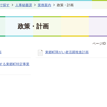
で探す
人事秘書課
業務案内
政策・計画
政策・計画
ページID 
画
東郷町障がい者活躍推進計画
する東郷町特定事業