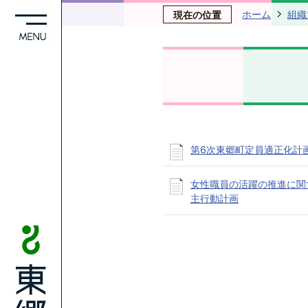
ホーム
組織
現在の位置
第6次東郷町定員適正化計
女性職員の活躍の推進に関
主行動計画