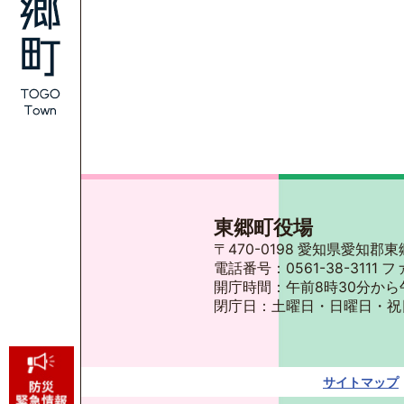
東郷町役場
〒470-0198 愛知県愛知
電話番号：0561-38-3111 フ
開庁時間：午前8時30分から
閉庁日：土曜日・日曜日・祝
サイトマップ