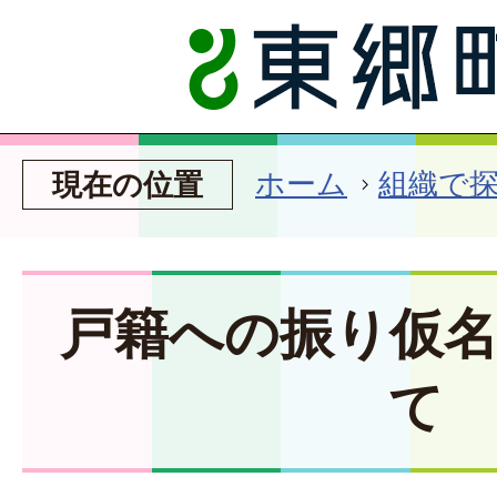
ホーム
組織で
現在の位置
戸籍への振り仮
て