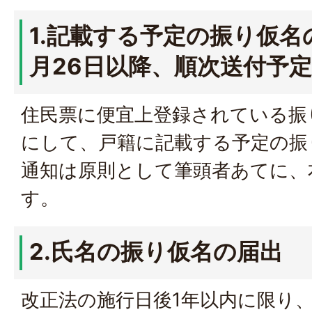
1.記載する予定の振り仮名
月26日以降、順次送付予
住民票に便宜上登録されている振
にして、戸籍に記載する予定の振
通知は原則として筆頭者あてに、
す。
2.氏名の振り仮名の届出
改正法の施行日後1年以内に限り