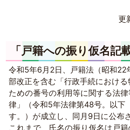
更
「戸籍への振り仮名記
令和5年6月2日、戸籍法（昭和22
部改正を含む「行政手続における
ための番号の利用等に関する法律
律」（令和5年法律第48号。以下
す。）が成立し、同月9日に公布
これまで、氏名の振り仮名は戸籍