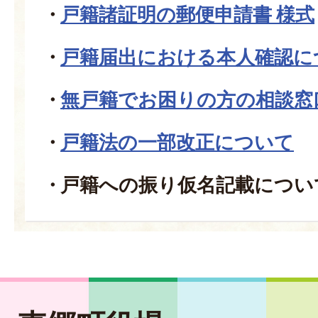
戸籍諸証明の郵便申請書 様式
戸籍届出における本人確認に
無戸籍でお困りの方の相談窓
戸籍法の一部改正について
戸籍への振り仮名記載につい