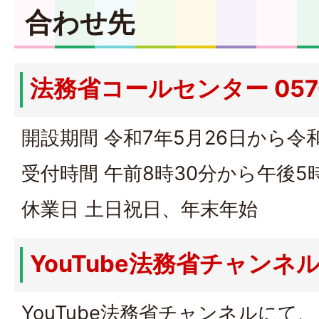
合わせ先
法務省コールセンター 0570-
開設期間 令和7年5月26日から令
受付時間 午前8時30分から午後5
休業日 土日祝日、年末年始
YouTube法務省チャンネ
YouTube法務省チャンネルにて