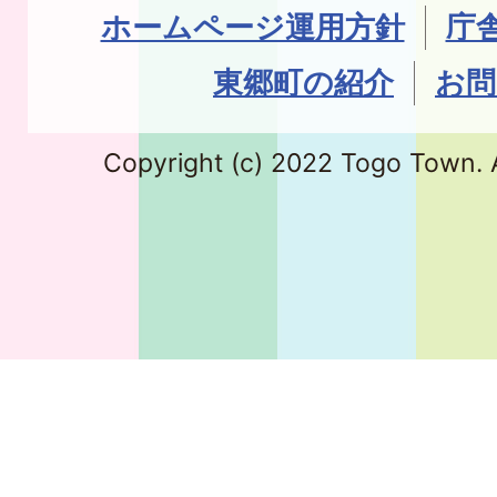
ホームページ運用方針
庁
東郷町の紹介
お問
Copyright (c) 2022 Togo Town. A