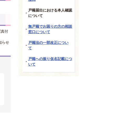
戸籍届出における本人確認
について
無戸籍でお困りの方の相談
写真付
窓口について
知らせ
戸籍法の一部改正につい
て
戸籍への振り仮名記載につ
いて