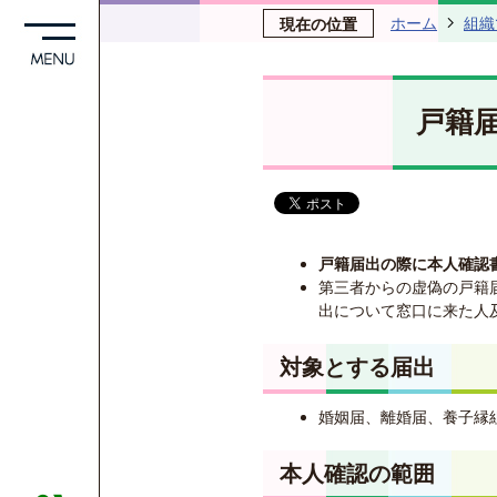
ホーム
組織
現在の位置
戸籍
戸籍届出の際に本人確認
第三者からの虚偽の戸籍
出について窓口に来た人
対象とする届出
婚姻届、離婚届、養子縁
本人確認の範囲