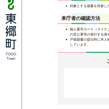
対象とする届書を持参し
来庁者の確認方法
個人番号カード（マイナ
の官公署等の発行する身
戸籍届書の提出時に本人
しています。