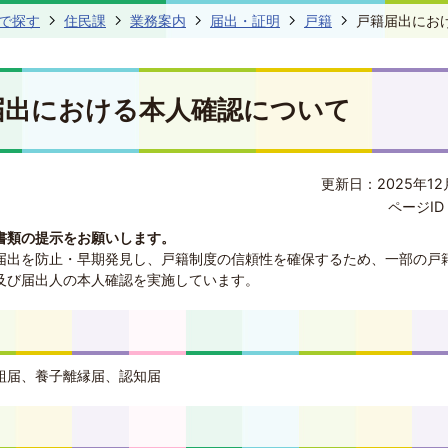
で探す
住民課
業務案内
届出・証明
戸籍
戸籍届出にお
届出における本人確認について
更新日：2025年12
ページID 
書類の提示をお願いします。
届出を防止・早期発見し、戸籍制度の信頼性を確保するため、一部の戸
及び届出人の本人確認を実施しています。
組届、養子離縁届、認知届