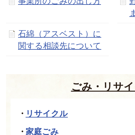
事業所のごみの出し方
石綿（アスベスト）に
関する相談先について
ごみ・リサイ
リサイクル
家庭ごみ