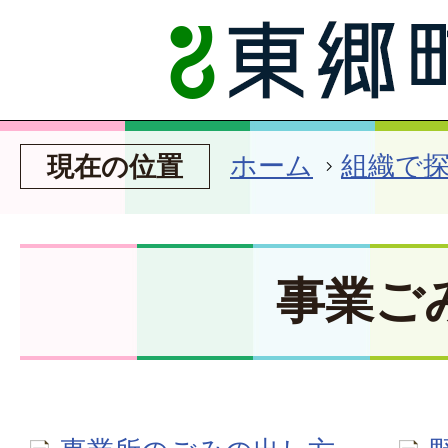
ホーム
組織で
現在の位置
事業ご