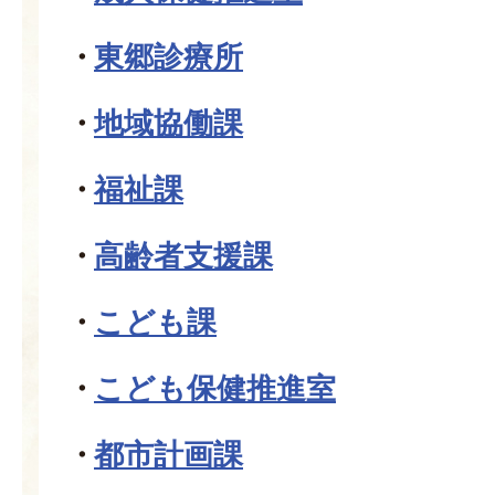
東郷診療所
地域協働課
福祉課
高齢者支援課
こども課
こども保健推進室
都市計画課