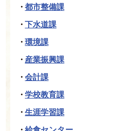
都市整備課
下水道課
環境課
産業振興課
会計課
学校教育課
生涯学習課
給食センター