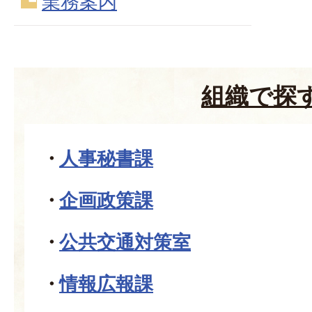
業務案内
組織で探
人事秘書課
企画政策課
公共交通対策室
情報広報課