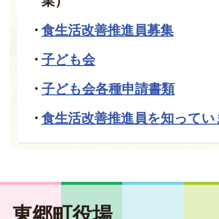
業）
食生活改善推進員募集
子ども会
子ども会各種申請書類
食生活改善推進員を知ってい
東郷町役場