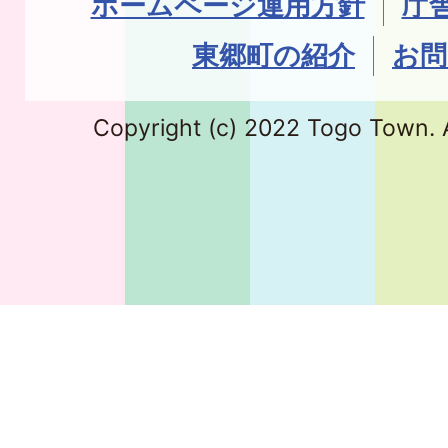
ホームページ運用方針
庁
東郷町の紹介
お問
Copyright (c) 2022 Togo Town. A