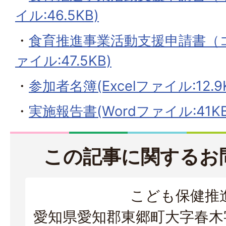
イル:46.5KB)
・
食育推進事業活動支援申請書（コ
ァイル:47.5KB)
・
参加者名簿(Excelファイル:12.9
・
実施報告書(Wordファイル:41KB
この記事に関するお
こども保健推
愛知県愛知郡東郷町大字春木字