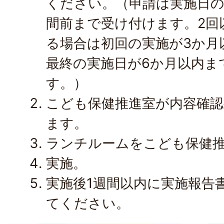
ください。（申請は実施日の
間前まで受け付けます。2回
る場合は初回の実施が3か月
最終の実施日が6か月以内ま
す。）
こども保健推進室が内容確
ます。
ランチルームをこども保健
実施。
実施後1週間以内に実施報告
てください。