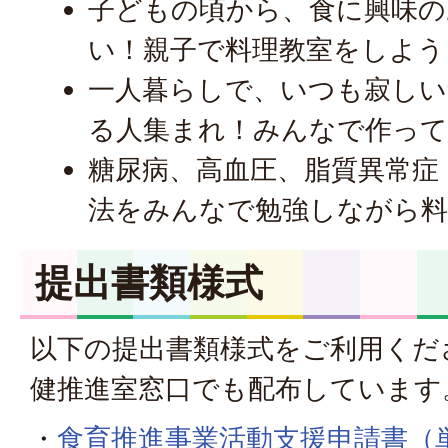
子どもの頃から、食に興味の
い！親子で料理教室をしよう
一人暮らしで、いつも寂しい
る人集まれ！みんなで作っ
糖尿病、高血圧、脂質異常症
法をみんなで勉強しながら料
提出書類様式
以下の提出書類様式をご利用くだ
健推進室窓口でも配布しています
・
食育推進事業活動支援申請書（単