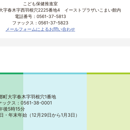
こども保健推進室
大字春木字西羽根穴2225番地4 イーストプラザいこまい館内
電話番号：0561-37-5813
ファックス：0561-37-5823
メールフォームによるお問い合わせ
郡東郷町大字春木字羽根穴1番地
ァックス：0561-38-0001
午後5時15分
日・年末年始
（12月29日から1月3日）