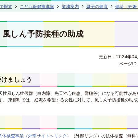
で探す
こども保健推進室
業務案内
母子の健康
健診（妊娠
風しん予防接種の助成
更新日：2024年04
ページID 
受けましょう
天性風しん症候群（白内障、先天性心疾患、難聴等）になる可能性があ
す。 東郷町では、妊娠を希望する女性に対して、風しん予防接種の助成
抗体検査事業（外部サイトへリンク）
（外部リンク）
の抗体検査（無料