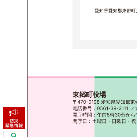
愛知県愛知郡東郷町
東郷町役場
〒470-0198 愛知県愛知
電話番号：0561-38-3111 フ
開庁時間：午前8時30分から
閉庁日：土曜日・日曜日・祝