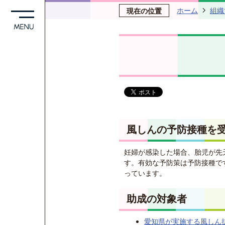
ホーム
組織
現在の位置
風しんの予防接種を
妊婦が感染した場合、胎児が先
す。有効な予防策は予防接種で
っています。
助成の対象者
愛知県が実施する風しん