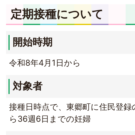
定期接種について
開始時期
令和8年4月1日から
対象者
接種日時点で、東郷町に住民登録の
ら36週6日までの妊婦