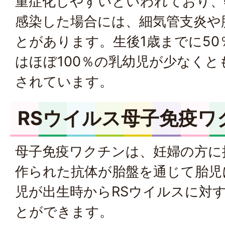
重症化しやすいといわれており、
感染した場合には、細気管支炎や
とがあります。生後1歳までに50
はほぼ100％の乳幼児が少なく
されています。
RSウイルス母子免疫ワ
母子免疫ワクチンは、妊婦の方に
作られた抗体が胎盤を通じて胎児
児が出生時からRSウイルスに対
とができます。