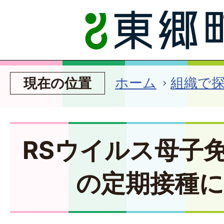
ホーム
組織で
現在の位置
RSウイルス母子
の定期接種