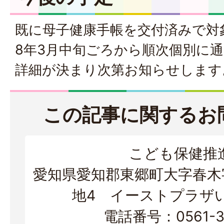
既に母子健康手帳を交付済みで対
8年3月中旬ごろから順次個別に
詳細が決まり次第お知らせします
この記事に関するお
こども保健推
愛知県愛知郡東郷町大字春木字
地4 イーストプラザ
電話番号：0561-37