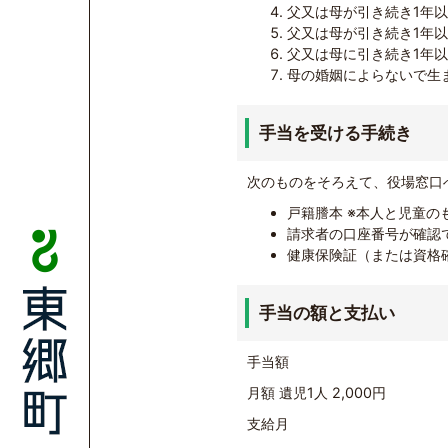
父又は母が引き続き1年
父又は母が引き続き1年
父又は母に引き続き1年
母の婚姻によらないで生
手当を受ける手続き
次のものをそろえて、役場窓口
戸籍謄本 ※本人と児童の
請求者の口座番号が確認
健康保険証（または資格
手当の額と支払い
手当額
月額 遺児1人 2,000円
支給月