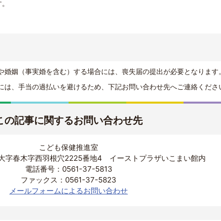
す。
や婚姻（事実婚を含む）する場合には、喪失届の提出が必要となります
には、手当の過払いを避けるため、下記お問い合わせ先へご連絡くださ
この記事に関するお問い合わせ先
こども保健推進室
大字春木字西羽根穴2225番地4 イーストプラザいこまい館内
電話番号：0561-37-5813
ファックス：0561-37-5823
メールフォームによるお問い合わせ