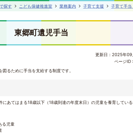
で探す
こども保健推進室
業務案内
子育て支援
子育て手当
東郷町遺児手当
更新日：2025年09
ページID 
を図るために手当を支給する制度です。
件にあてはまる18歳以下（18歳到達の年度末日）の児童を養育している
ある児童
童