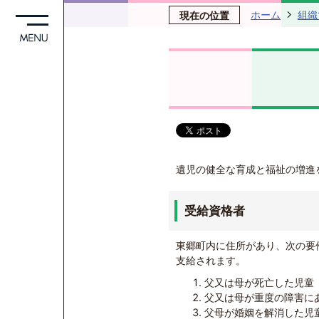
ホーム
組織
現在の位置
遺児の健全な育成と福祉の増進
受給資格者
東郷町内に住所があり、次の要
支給されます。
父又は母が死亡した児童
父又は母が重度の障害に
父母が婚姻を解消した児