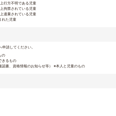
以上行方不明である児童
以上拘禁されている児童
以上遺棄されている児童
まれた児童
へ申請してください。
もの
できるもの
確認書、資格情報のお知らせ等） ※本人と児童のもの