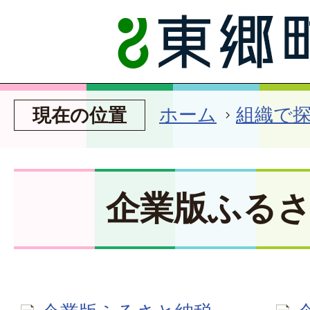
ホーム
組織で
現在の位置
企業版ふる