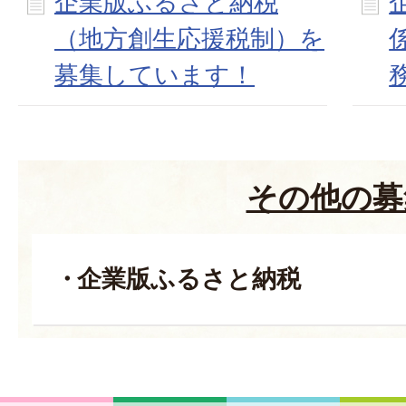
企業版ふるさと納税
（地方創生応援税制）を
募集しています！
その他の募
企業版ふるさと納税