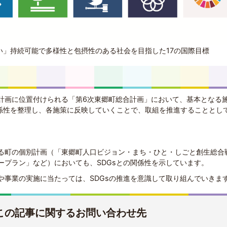
い」持続可能で多様性と包摂性のある社会を目指した17の国際目標
計画に位置付けられる「第6次東郷町総合計画」において、基本となる
関係性を整理し、各施策に反映していくことで、取組を推進することとし
る町の個別計画（「東郷町人口ビジョン・まち・ひと・しごと創生総合
ープラン」など）においても、SDGsとの関係性を示しています。
や事業の実施に当たっては、SDGsの推進を意識して取り組んでいきま
この記事に関するお問い合わせ先