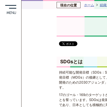
ホーム
組織
現在の位置
SDGsとは
持続可能な開発目標（SDGs：Sust
発目標（MDGs）の後継として
開発のための2030アジェンダ
す。
17のゴール・169のターゲットか
とを誓っています。SDGsは
であり、日本としても積極的に