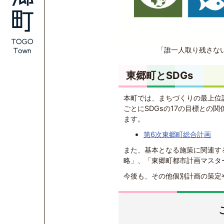
「誰一人取り残さな
東郷町とSDGs
本町では、まちづくりの最上位
ごとにSDGsの17の目標との
ます。
第6次東郷町総合計画
また、基本となる施策に関連す
略」、「東郷町都市計画マスタ
今後も、その他個別計画の策定