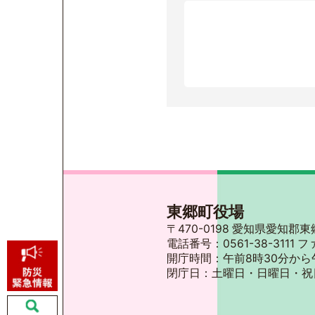
東郷町役場
〒470-0198 愛知県愛知
電話番号：0561-38-3111 フ
開庁時間：午前8時30分から
閉庁日：土曜日・日曜日・祝