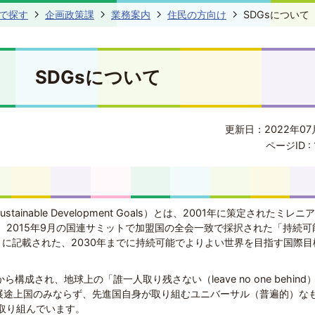
で探す
企画政策課
業務案内
住民の方向け
SDGsについて
SDGsについて
更新日：2022年07
ページID :
ainable Development Goals）とは、2001年に策定されたミレニ
、2015年9月の国連サミットで加盟国の全会一致で採択された「持続可
」に記載された、2030年までに持続可能でよりよい世界を目指す国際目
ら構成され、地球上の「誰一人取り残さない（leave no one behind
発展途上国のみならず、先進国自身が取り組むユニバーサル（普遍的）な
取り組んでいます。