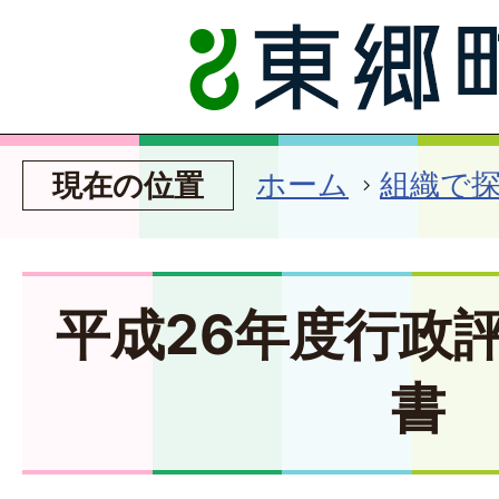
ホーム
組織で
現在の位置
平成26年度行政
書