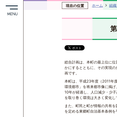
ホーム
組織
現在の位置
第
総合計画は、本町の最上位に位
かにするとともに、その実現の
画です。
本町は、平成23年度（2011
環境都市」を将来都市像に掲げ
10年が経過し、人口減少・少
を取り巻く環境は大きく変化し
また、町民と町が情報の共有を
を定める東郷町自治基本条例を平