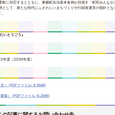
柔軟に対応するとともに、東郷町自治基本条例が目指す「町民みんなが
勢として、新たな時代にふさわしいまちづくりや行財政運営の指針とな
す。
たいとうごう』
12年度（2030年度）
 (PDFファイル: 8.9MB)
） (PDFファイル: 6.2MB)
この記事に関するお問い合わせ先