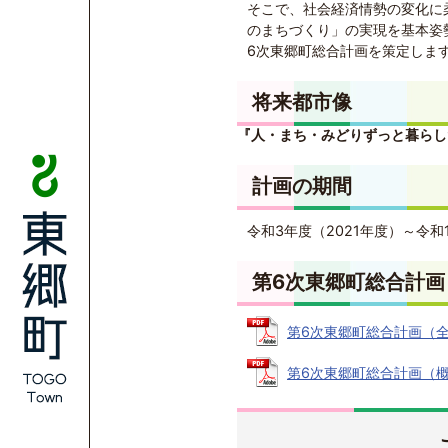
そこで、社会経済情勢の変化に
のまちづくり」の実現を基本姿
6次東郷町総合計画を策定しま
将来都市像
『人・まち・みどりずっと暮らし
計画の期間
令和3年度（2021年度）～令和
第6次東郷町総合計画
第6次東郷町総合計画（全文）
第6次東郷町総合計画（概要版