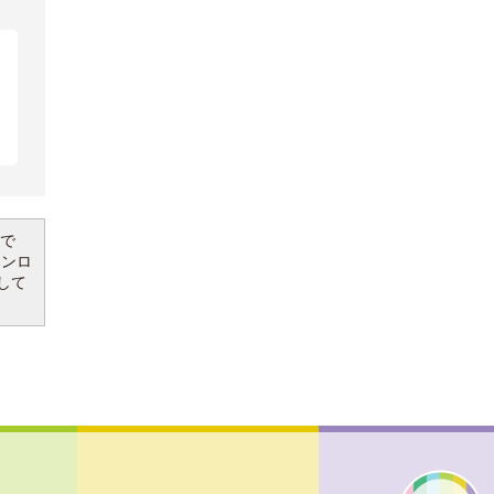
要で
ウンロ
して