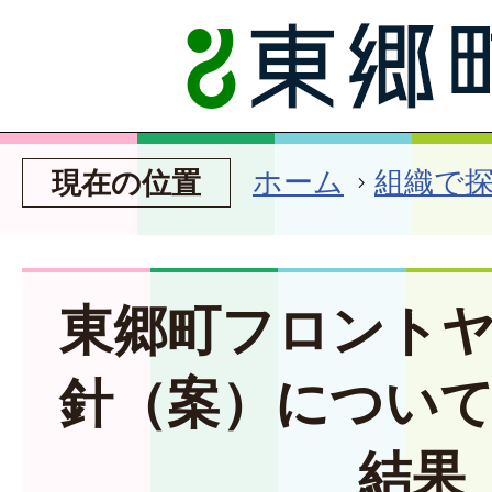
ホーム
組織で
現在の位置
東郷町フロント
針（案）につい
結果