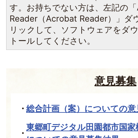
す。お持ちでない方は、左記の「A
Reader（Acrobat Reade
リックして、ソフトウェアをダ
トールしてください。
意見募集
総合計画（案）についての意
東郷町デジタル田園都市国家