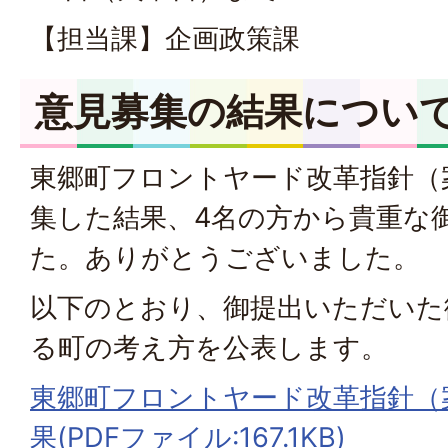
【担当課】企画政策課
意見募集の結果につい
東郷町フロントヤード改革指針（
集した結果、4名の方から貴重な
た。ありがとうございました。
以下のとおり、御提出いただいた
る町の考え方を公表します。
東郷町フロントヤード改革指針（
果(PDFファイル:167.1KB)