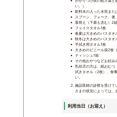
かかりつけ医の処方薬と
い。）
飲料水の入った水筒また
スプーン、フォーク、箸
着替え（下着も含む）2
フェイスタオル1枚
春夏は大きめのバスタオ
秋冬は大きめのバスタオ
手拭き用タオル1枚
大きめのビニール袋2枚
ティッシュ1箱
その他おやつなどお好み
乳幼児の方は、紙おむつ
拭きタオル（2枚）、食
い。
施設医師の診察を受けて
さまの状況によっては、
利用当日（お迎え）