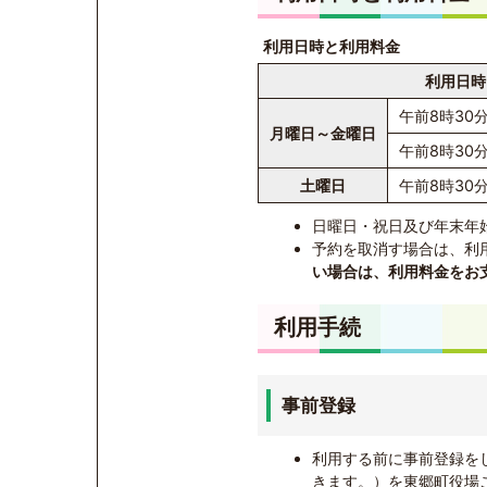
利用日時と利用料金
利用日時
午前8時30
月曜日～金曜日
午前8時30
土曜日
午前8時30
日曜日・祝日及び年末年始
予約を取消す場合は、利
い場合は、利用料金をお
利用手続
事前登録
利用する前に事前登録を
きます。）を東郷町役場