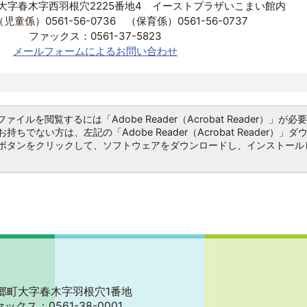
大字春木字西羽根穴2225番地4 イーストプラザいこまい館内
童係）0561-56-0736 （保育係）0561-56-0737
ファックス：0561-37-5823
メールフォームによるお問い合わせ
ファイルを閲覧するには「Adobe Reader（Acrobat Reader）」が必
持ちでない方は、左記の「Adobe Reader（Acrobat Reader）」ダ
ボタンをクリックして、ソフトウェアをダウンロードし、インストール
郡東郷町大字春木字羽根穴1番地
ァックス：0561-38-0001