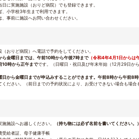
当日に実施施設（おりど病院）でも登録できます。
ば、小学校3年生まで利用できます。
は、事前に施設へお問い合わせください。
設（おりど病院）へ電話で予約をしてください。
から金曜日までは、午前10時から午後7時まで
（令和4年4月1日からは
前10時から正午まで
です。（日曜日・祝日及び年末年始（12月29日から
曜日から金曜日までが申込みすることができます。午前8時から午前8時
てください。（前日までの予約状況により、お受けできない場合も場合
実施施設へお越しください。
（持ち物には必ず名前を書いてください。
費受給者証、母子健康手帳