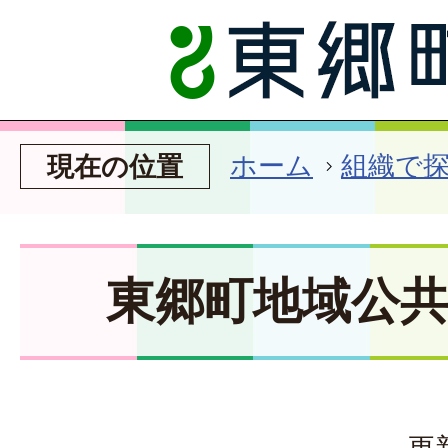
ホーム
組織で
現在の位置
東郷町地域公
更