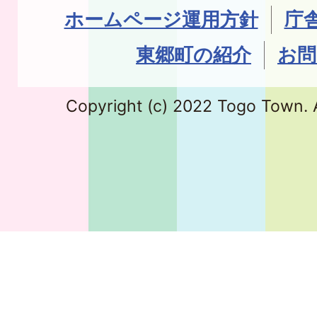
ホームページ運用方針
庁
東郷町の紹介
お問
Copyright (c) 2022 Togo Town. A