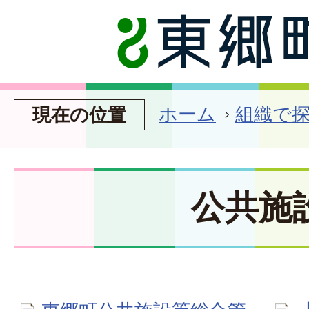
ホーム
組織で
現在の位置
公共施