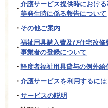
介護サービス提供時における
等発生時に係る報告について
その他ご案内
福祉用具購入費及び住宅改修
事業者の登録について
軽度者福祉用具貸与の例外給
介護サービスを利用するには
サービスの説明