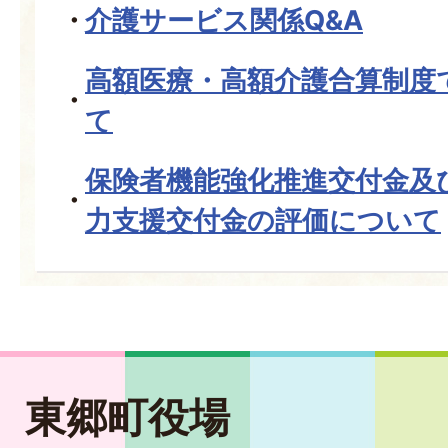
介護サービス関係Q&A
高額医療・高額介護合算制度
て
保険者機能強化推進交付金及
力支援交付金の評価について
東郷町役場