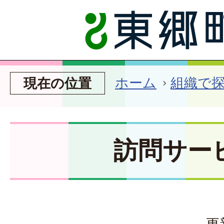
ホーム
組織で
現在の位置
訪問サー
更