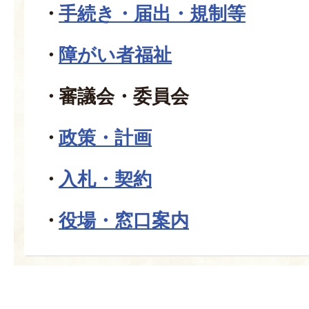
手続き・届出・規制等
障がい者福祉
審議会・委員会
政策・計画
入札・契約
役場・窓口案内