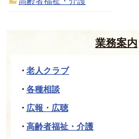
高齢者福祉・介護
業務案内
老人クラブ
各種相談
広報・広聴
高齢者福祉・介護