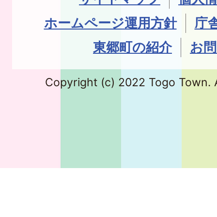
ホームページ運用方針
庁
東郷町の紹介
お問
Copyright (c) 2022 Togo Town. A