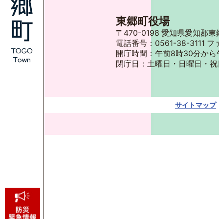
東郷町役場
〒470-0198 愛知県愛知
電話番号：0561-38-3111 フ
開庁時間：午前8時30分から
閉庁日：土曜日・日曜日・祝
サイトマップ