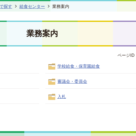
で探す
給食センター
業務案内
業務案内
ページID 
学校給食・保育園給食
審議会・委員会
入札