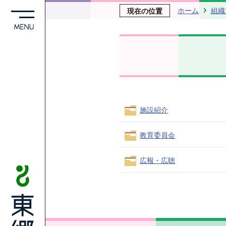
ホーム
組織
現在の位置
施設紹介
教育委員会
広報・広聴