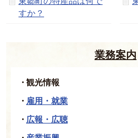
東郷町の特産品は何で
すか？
業務案内
観光情報
雇用・就業
広報・広聴
産業振興