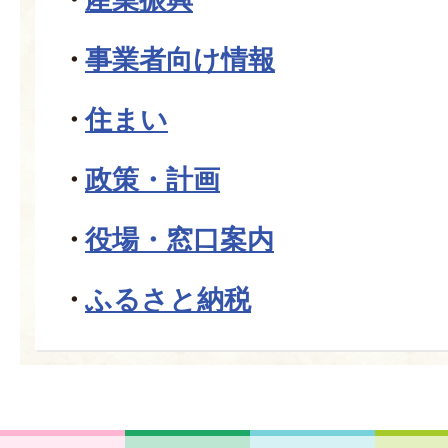
事業者向け情報
住まい
政策・計画
役場・窓口案内
ふるさと納税