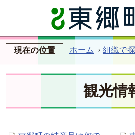
ホーム
組織で
現在の位置
観光情