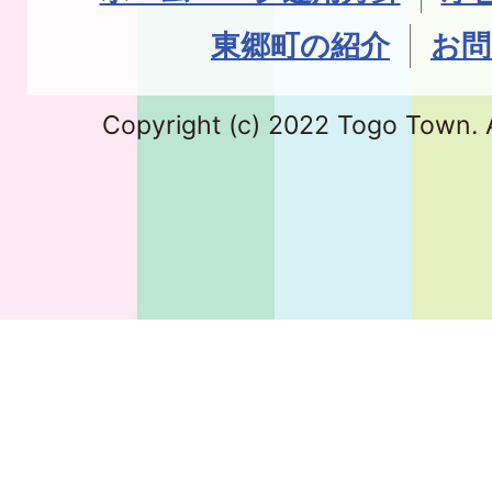
東郷町の紹介
お問
Copyright (c) 2022 Togo Town. A