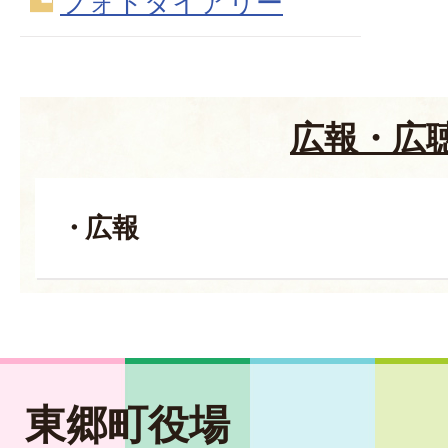
フォトダイアリー
広報・広
広報
東郷町役場