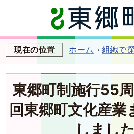
ホーム
組織で
現在の位置
東郷町制施行55周
回東郷町文化産業
しまし