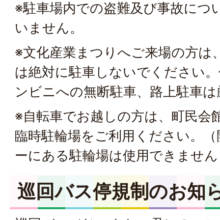
※駐車場内での盗難及び事故につ
いません。
※文化産業まつりへご来場の方は
は絶対に駐車しないでください。
ンビニへの無断駐車、路上駐車は
※自転車でお越しの方は、町民会
臨時駐輪場をご利用ください。（
ーにある駐輪場は使用できません
巡回バス停規制のお知