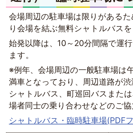
会場周辺の駐車場は限りがあるた
り会場を結ぶ無料シャトルバスを
始発以降は、10～20分間隔で運
ます。
※例年、会場周辺の一般駐車場は午
満車となっており、周辺道路が渋
シャトルバス、町巡回バスまたは
場者同士の乗り合わせなどのご協
シャトルバス・臨時駐車場(PDFファイ