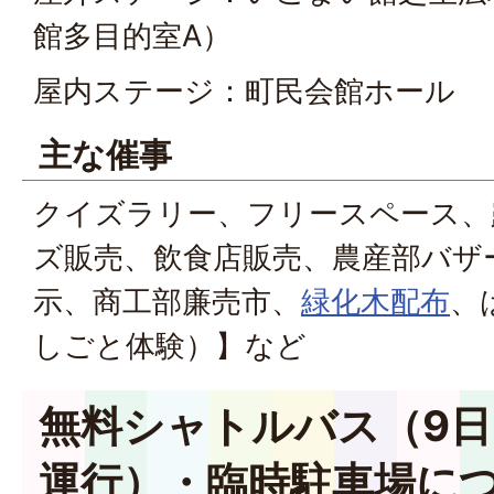
館多目的室A）
屋内ステージ：町民会館ホール
主な催事
クイズラリー、フリースペース、
ズ販売、飲食店販売、農産部バザ
示、商工部廉売市、
緑化木配布
、
しごと体験）】など
無料シャトルバス（9
運行）・臨時駐車場に