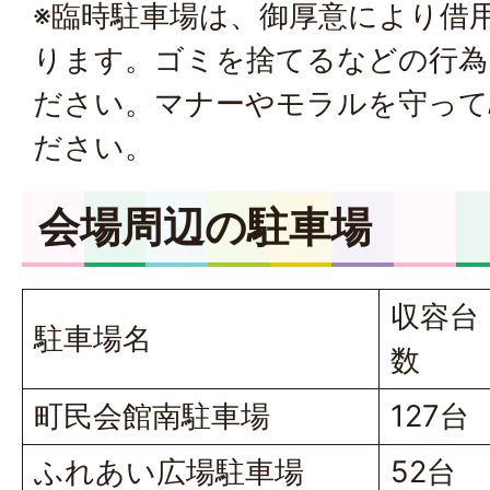
※臨時駐車場は、御厚意により借
ります。ゴミを捨てるなどの行為
ださい。マナーやモラルを守って
ださい。
会場周辺の駐車場
収容台
駐車場名
数
町民会館南駐車場
127台
ふれあい広場駐車場
52台