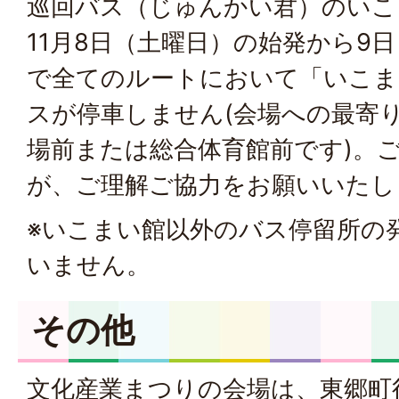
巡回バス（じゅんかい君）のいこ
11月8日（土曜日）の始発から9
で全てのルートにおいて「いこま
スが停車しません(会場への最寄
場前または総合体育館前です)。
が、ご理解ご協力をお願いいたし
※いこまい館以外のバス停留所の
いません。
その他
文化産業まつりの会場は、東郷町