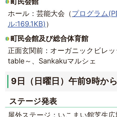
町民会館
ホール：芸能大会（
プログラム(P
ル:169.1KB)
）
町民会館及び総合体育館
正面玄関前：オーガニックビレッジマ
table～、Sankakuマルシェ
9日（日曜日）午前9時か
ステージ発表
屋外ステージ：いこまい館芝生広