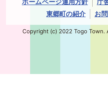
ホームページ運用方針
庁
東郷町の紹介
お問
Copyright (c) 2022 Togo Town. A