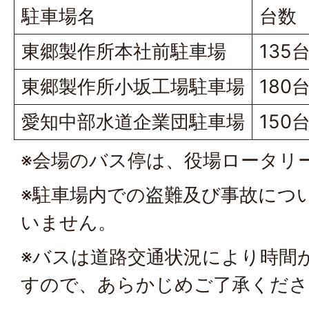
駐車場名
台数
東郷製作所本社前駐車場
135
東郷製作所小坂工場駐車場
180
愛知中部水道企業団駐車場
150
※会場のバス停は、役場ロータリ
※駐車場内での盗難及び事故につ
いません。
※バスは道路交通状況により時間
すので、あらかじめご了承くださ