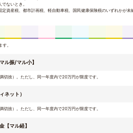
人でないとき。
固定資産税、都市計画税、軽自動車税、国民健康保険税のいずれかが未
ます。
マル振/マル小】
未満切捨）。ただし、同一年度内で20万円が限度です。
ィネット）
未満切捨）。ただし、同一年度内で20万円が限度です。
金【マル経】