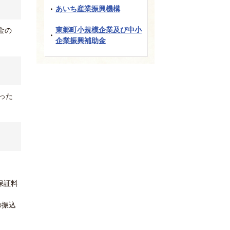
あいち産業振興機構
東郷町小規模企業及び中小
金の
企業振興補助金
った
保証料
の振込