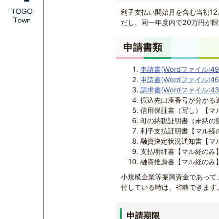
利子支払い開始月を含む当初1
だし、同一年度内で20万円が
申請書類
申請書(Wordファイル:49
申請書(Wordファイル:46.
請求書(Wordファイル:43
振込先口座番号が分かる
信用保証書（写し）【マ
町の納税証明書（未納の
利子支払証明書【マル経
融資決定状況通知書【マ
支払明細書【マル経のみ
融資推薦書【マル経のみ
小規模企業等振興資金であって
付している時は、省略できます
申請期限