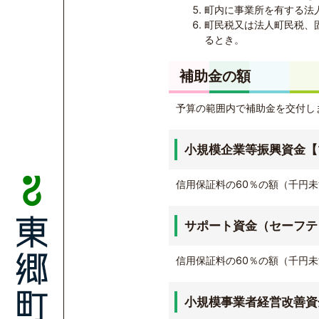
町内に事業所を有する法
町民税又は法人町民税、
るとき。
補助金の額
予算の範囲内で補助金を交付し
小規模企業等振興資金【
信用保証料の60％の額（千円
サポート資金（セーフテ
信用保証料の60％の額（千円
小規模事業者経営改善資