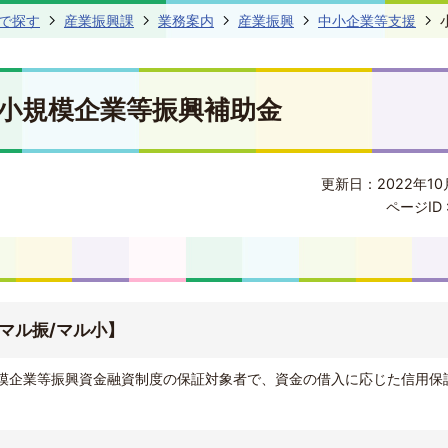
で探す
産業振興課
業務案内
産業振興
中小企業等支援
小規模企業等振興補助金
更新日：2022年10
ページID 
マル振/マル小】
模企業等振興資金融資制度の保証対象者で、資金の借入に応じた信用保