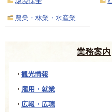
環境保全
農業・林業・水産業
業務案内
観光情報
雇用・就業
広報・広聴