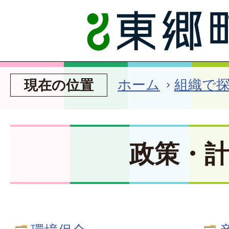
ホーム
組織で
現在の位置
政策・