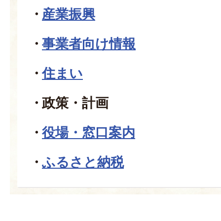
産業振興
事業者向け情報
住まい
政策・計画
役場・窓口案内
ふるさと納税