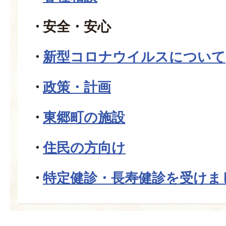
安全・安心
新型コロナウイルスについて
政策・計画
東郷町の施設
住民の方向け
特定健診・長寿健診を受けま