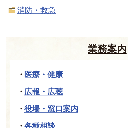
消防・救急
業務案内
医療・健康
広報・広聴
役場・窓口案内
各種相談