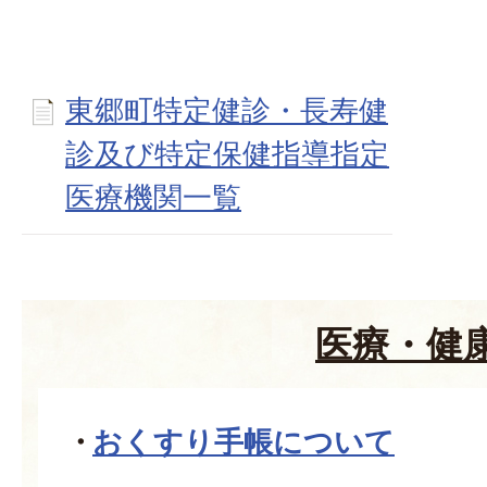
東郷町特定健診・長寿健
診及び特定保健指導指定
医療機関一覧
医療・健
おくすり手帳について