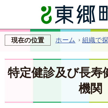
ホーム
組織で
現在の位置
特定健診及び長寿
機関