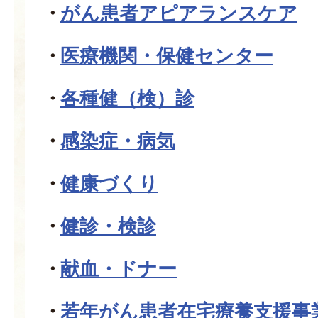
がん患者アピアランスケア
医療機関・保健センター
各種健（検）診
感染症・病気
健康づくり
健診・検診
献血・ドナー
若年がん患者在宅療養支援事