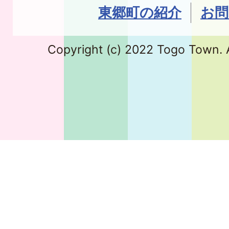
東郷町の紹介
お問
Copyright (c) 2022 Togo Town. A