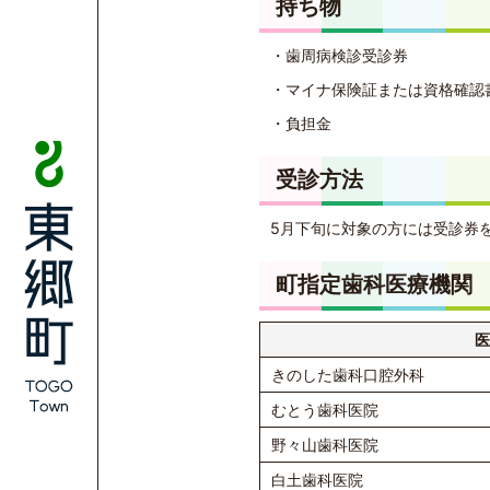
持ち物
・歯周病検診受診券
・マイナ保険証または資格確認
・負担金
受診方法
5月下旬に対象の方には受診券
町指定歯科医療機関
医
きのした歯科口腔外科
むとう歯科医院
野々山歯科医院
白土歯科医院