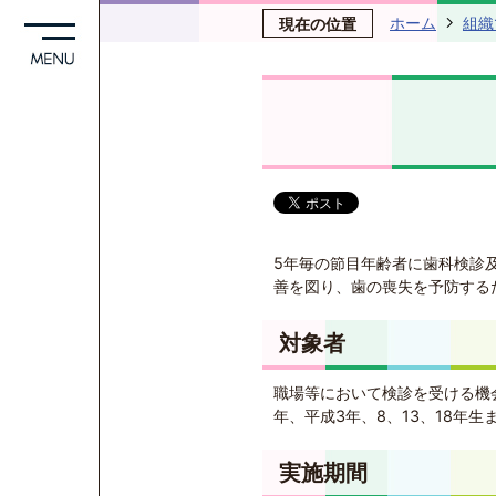
ホーム
組織
現在の位置
5年毎の節目年齢者に歯科検診
善を図り、歯の喪失を予防する
対象者
職場等において検診を受ける機会の
年、平成3年、8、13、18年生
実施期間