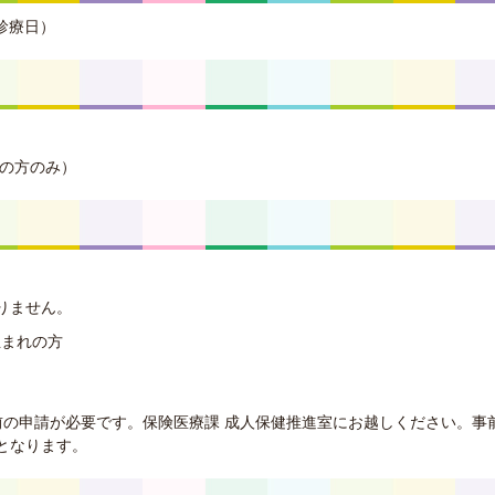
診療日）
れの方のみ）
りません。
生まれの方
前の申請が必要です。保険医療課 成人保健推進室にお越しください。事
となります。