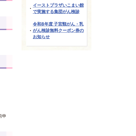
イーストプラザいこまい館
で実施する集団がん検診
令和8年度 子宮頸がん・乳
がん検診無料クーポン券の
お知らせ
前申