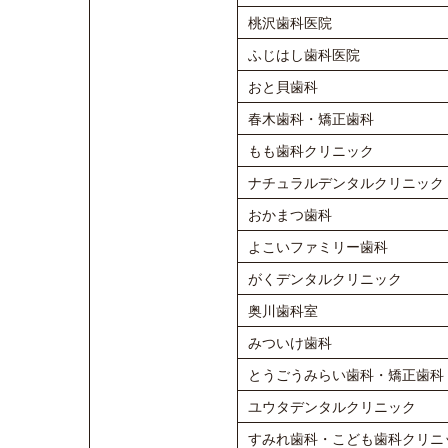
桃沢歯科医院
ふじはし歯科医院
おと貝歯科
春木歯科・矯正歯科
もも歯科クリニック
ナチュラルデンタルクリニック
おかまつ歯科
よこいファミリー歯科
がくデンタルクリニック
奥川歯科室
みついけ歯科
とうごうみらい歯科・矯正歯科
ユウタデンタルクリニック
すみれ歯科・こども歯科クリニ