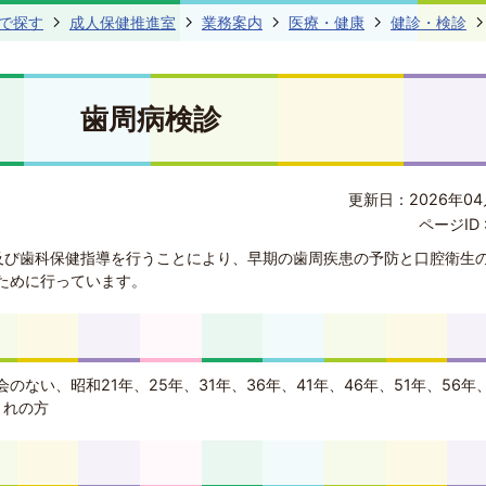
で探す
成人保健推進室
業務案内
医療・健康
健診・検診
歯周病検診
更新日：2026年04
ページID 
及び歯科保健指導を行うことにより、早期の歯周疾患の予防と口腔衛生
ために行っています。
ない、昭和21年、25年、31年、36年、41年、46年、51年、56年、
まれの方