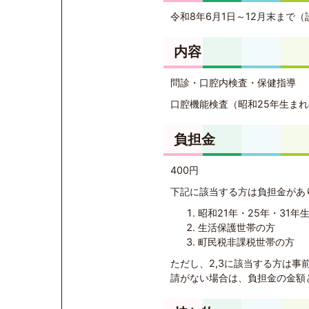
令和8年6月1日～12月末まで（
内容
問診・口腔内検査・保健指導
口腔機能検査（昭和25年生ま
負担金
400円
下記に該当する方は負担金があ
昭和21年・25年・31年
生活保護世帯の方
町民税非課税世帯の方
ただし、2,3に該当する方は事
請がない場合は、負担金の金額