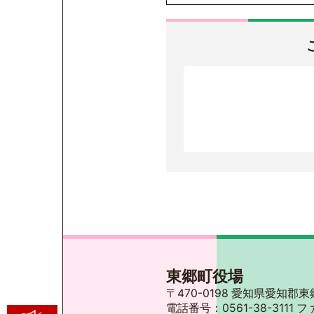
東郷町役場
〒470-0198 愛知県愛知
電話番号：0561-38-3111 フ