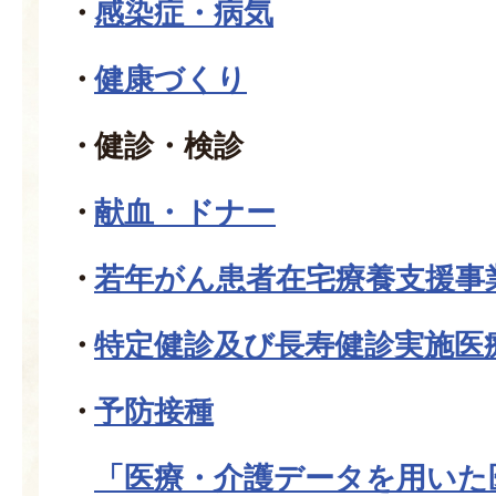
感染症・病気
健康づくり
健診・検診
献血・ドナー
若年がん患者在宅療養支援事
特定健診及び長寿健診実施医
予防接種
「医療・介護データを用いた