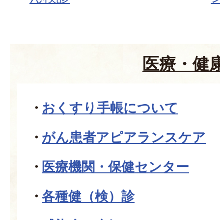
医療・健
おくすり手帳について
がん患者アピアランスケア
医療機関・保健センター
各種健（検）診