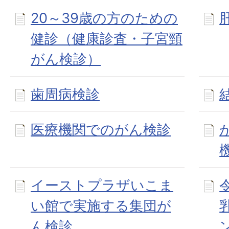
20～39歳の方のための
健診（健康診査・子宮頸
がん検診）
歯周病検診
医療機関でのがん検診
イーストプラザいこま
い館で実施する集団が
ん検診