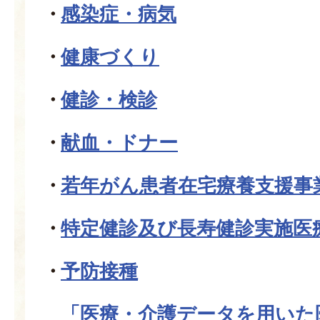
感染症・病気
健康づくり
健診・検診
献血・ドナー
若年がん患者在宅療養支援事
特定健診及び長寿健診実施医
予防接種
「医療・介護データを用いた