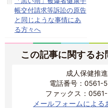
「黒い雨」被爆者健康手
帳交付請求等訴訟の原告
と同じような事情にあ
る方々へ
この記事に関するお
成人保健推進
電話番号：0561-56
ファックス：0561-3
メールフォームによる