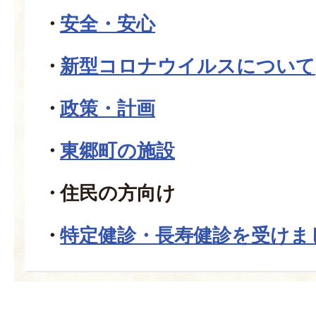
安全・安心
新型コロナウイルスについて
政策・計画
東郷町の施設
住民の方向け
特定健診・長寿健診を受けま