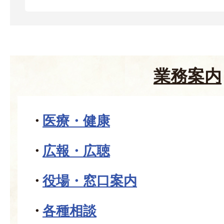
業務案内
医療・健康
広報・広聴
役場・窓口案内
各種相談