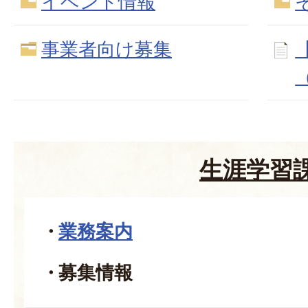
イベント情報
事業者向け募集
生涯学習
業務案内
募集情報