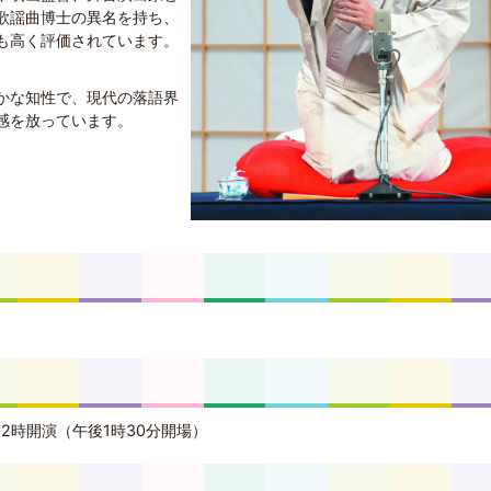
歌謡曲博士の異名を持ち、
も高く評価されています。
かな知性で、現代の落語界
感を放っています。
後2時開演（午後1時30分開場）