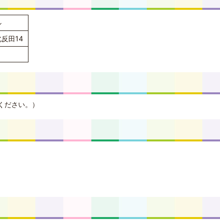
ル
反田14
ください。）