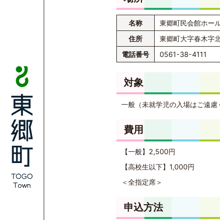
名称
東郷町民会館ホー
住所
東郷町大字春木字北
電話番号
0561-38-4111
対象
一般（未就学児の入場はご遠慮
費用
【一般】2,500円
【高校生以下】1,000円
＜全指定席＞
申込方法