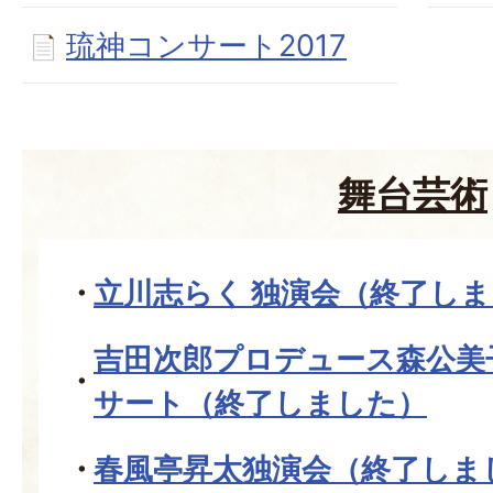
琉神コンサート2017
舞台芸術
立川志らく 独演会（終了し
吉田次郎プロデュース森公美
サート（終了しました）
春風亭昇太独演会（終了しま