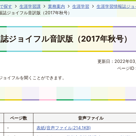
で探す
生涯学習課
業務案内
生涯学習
生涯学習情報誌ジョ
報誌ジョイフル音訳版（2017年秋号）
誌ジョイフル音訳版（2017年秋号）
更新日：2022年03
ページID 
ジョイフルを聞くことができます。
ページ数
音声ファイル
-
表紙(音声ファイル:214.1KB)