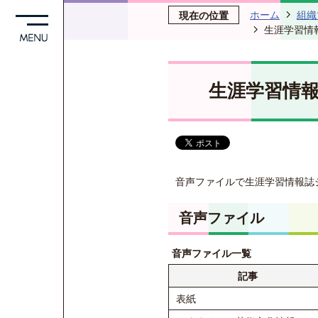
ホーム
組織
現在の位置
生涯学習情
生涯学習情報
音声ファイルで生涯学習情報誌
音声ファイル
音声ファイル一覧
記事
表紙