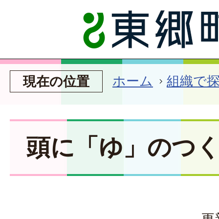
ホーム
組織で
現在の位置
頭に「ゆ」のつ
更