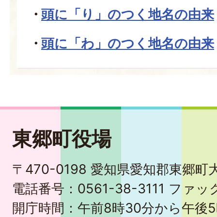
頭に「り」のつく地名の由来
頭に「わ」のつく地名の由来
東郷町役場
〒470-0198 愛知県愛知郡東郷
電話番号：0561-38-3111 ファック
開庁時間：午前8時30分から午後5