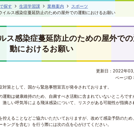
で探す
生涯学習課
業務案内
スポーツ
ウイルス感染症蔓延防止のための屋外での運動におけるお願い
ルス感染症蔓延防止のための屋外での
動におけるお願い
更新日：2022年03
ページID 
症対策として、国から緊急事態宣言が発令されております。
の運動は健康維持のため、自粛すべき活動に含まれていないところです
、激しい呼気等による飛沫感染について、リスクがある可能性が指摘さ
を控えることなどご協力いただいておりますが、改めて感染予防のため
ーキングを含む）を行う際には次の点を心がけてください。