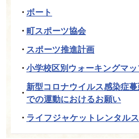
ボート
町スポーツ協会
スポーツ推進計画
小学校区別ウォーキングマッ
新型コロナウイルス感染症蔓
での運動におけるお願い
ライフジャケットレンタル