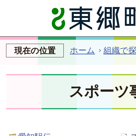
ホーム
組織で
現在の位置
スポーツ