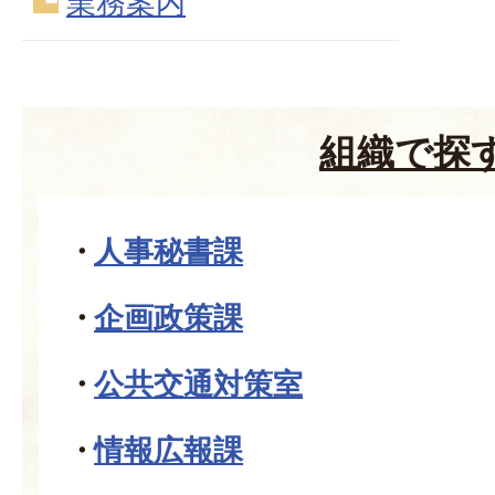
業務案内
組織で探
人事秘書課
企画政策課
公共交通対策室
情報広報課