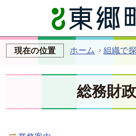
ホーム
組織で
現在の位置
総務財