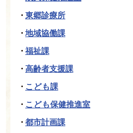
東郷診療所
地域協働課
福祉課
高齢者支援課
こども課
こども保健推進室
都市計画課