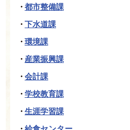
都市整備課
下水道課
環境課
産業振興課
会計課
学校教育課
生涯学習課
給食センター