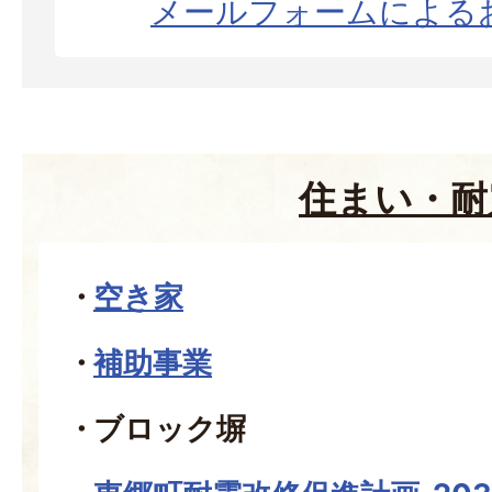
メールフォームによる
住まい・耐
空き家
補助事業
ブロック塀