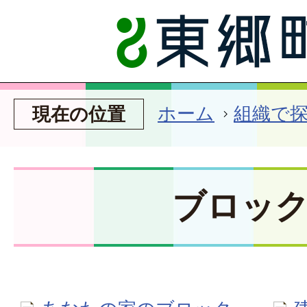
ホーム
組織で
現在の位置
ブロッ