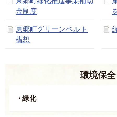
東郷町緑化推進事業補助
金制度
東郷町グリーンベルト
構想
環境保全
緑化